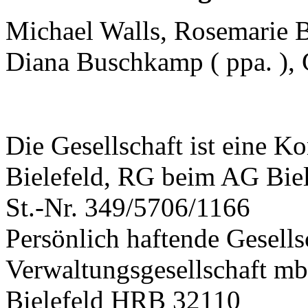
Michael Walls, Rosemarie
Diana Buschkamp ( ppa. ), 
Die Gesellschaft ist eine K
Bielefeld, RG beim AG Bie
St.-Nr. 349/5706/1166
Persönlich haftende Gesellsc
Verwaltungsgesellschaft m
Bielefeld HRB 32110